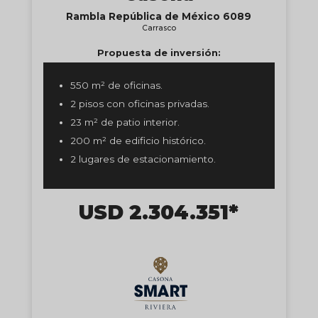
Rambla República de México 6089
Carrasco
Propuesta de inversión:
550 m² de oficinas.
2 pisos con oficinas privadas.
23 m² de patio interior.
200 m² de edificio histórico.
2 lugares de estacionamiento.
USD 2.304.351*