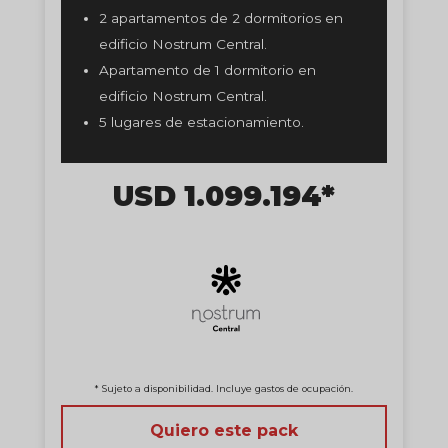
2 apartamentos de 2 dormitorios en
edificio Nostrum Central.
Apartamento de 1 dormitorio en
edificio Nostrum Central.
5 lugares de estacionamiento.
USD 1.099.194*
* Sujeto a disponibilidad. Incluye gastos de ocupación.
Quiero este pack