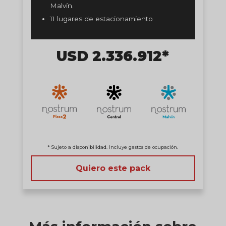
Malvín.
11 lugares de estacionamiento
USD 2.336.912*
* Sujeto a disponibilidad. Incluye gastos de ocupación.
Quiero este pack