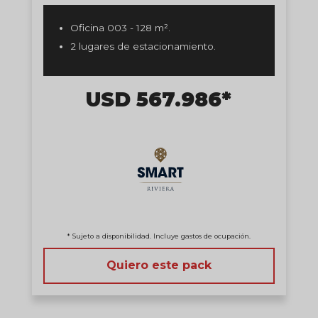
Oficina 003 - 128 m².
2 lugares de estacionamiento.
USD 567.986*
* Sujeto a disponibilidad. Incluye gastos de ocupación.
Quiero este pack