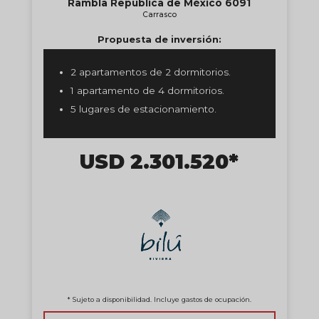
Rambla República de México 6091
Carrasco
Propuesta de inversión:
2 apartamentos de 2 dormitorios.
1 apartamento de 4 dormitorios.
5 lugares de estacionamiento.
USD 2.301.520*
* Sujeto a disponibilidad. Incluye gastos de ocupación.