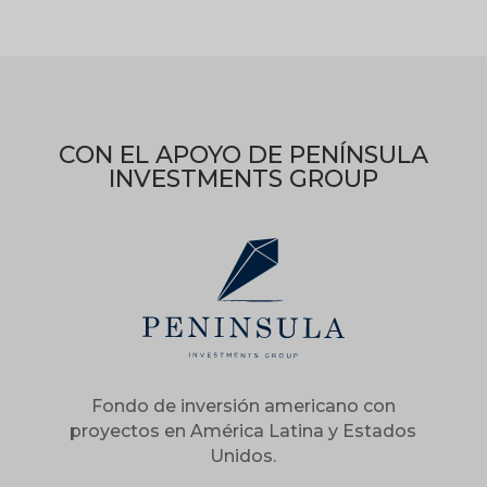
CON EL APOYO DE PENÍNSULA
INVESTMENTS GROUP
Fondo de inversión americano con
proyectos en América Latina y Estados
Unidos.