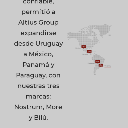
confiable,
permitió a
Altius Group
expandirse
desde Uruguay
a México,
Panamá y
Paraguay, con
nuestras tres
marcas:
Nostrum, More
y Bilú.