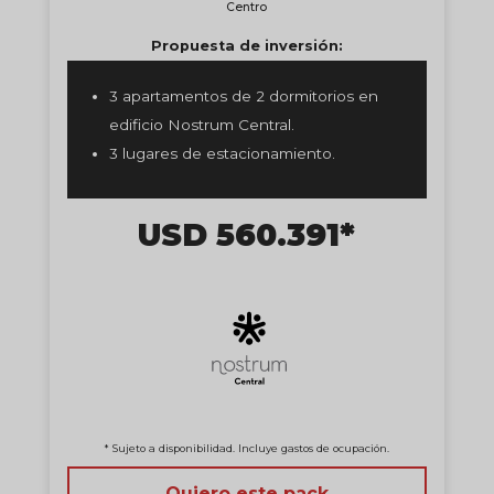
Centro
Propuesta de inversión:
3 apartamentos de 2 dormitorios en
edificio Nostrum Central.
3 lugares de estacionamiento.
USD 560.391*
* Sujeto a disponibilidad. Incluye gastos de ocupación.
Quiero este pack