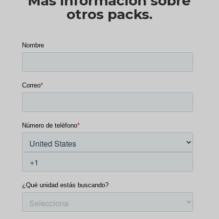
Más información sobre
otros packs.