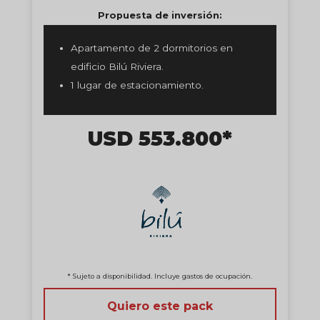
Propuesta de inversión:
Apartamento de 2 dormitorios en
edificio Bilú Riviera.
1 lugar de estacionamiento.
USD 553.800*
* Sujeto a disponibilidad. Incluye gastos de ocupación.
Quiero este pack