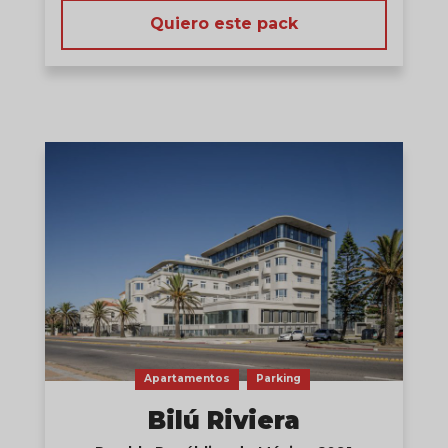
Quiero este pack
Apartamentos
Parking
Bilú Riviera