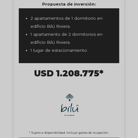
Propuesta de inversión:
2 apartamentos de 1 dormitorio en
edificio Bilú Riviera.
1 apartamento de 2 dormitorios en
edificio Bilú Riviera.
1 lugar de estacionamiento.
USD 1.208.775*
* Sujeto a disponibilidad. Incluye gastos de ocupación.