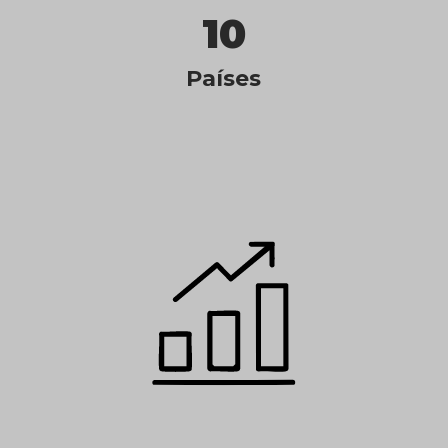
10
Países