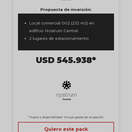
Propuesta de inversión:
Local comercial 002 (232 m2) en
edificio Nostrum Central.
2 lugares de estacionamiento.
USD 545.938*
* Sujeto a disponibilidad. Incluye gastos de ocupación.
Quiero este pack