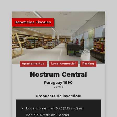
Beneficios Fiscales
Apartamentos
Local comercial
Parking
Nostrum Central
Paraguay 1690
Centro
Propuesta de inversión:
Local comercial 002 (232 m2) en
edificio Nostrum Central.